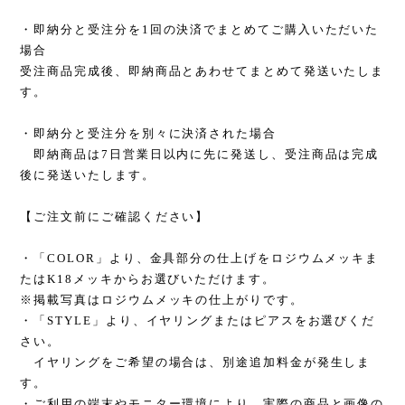
・即納分と受注分を1回の決済でまとめてご購入いただいた
場合
受注商品完成後、即納商品とあわせてまとめて発送いたしま
す。
・即納分と受注分を別々に決済された場合
即納商品は7日営業日以内に先に発送し、受注商品は完成
後に発送いたします。
【ご注文前にご確認ください】
・「COLOR」より、金具部分の仕上げをロジウムメッキま
たはK18メッキからお選びいただけます。
※掲載写真はロジウムメッキの仕上がりです。
・「STYLE」より、イヤリングまたはピアスをお選びくだ
さい。
イヤリングをご希望の場合は、別途追加料金が発生しま
す。
・ご利用の端末やモニター環境により、実際の商品と画像の