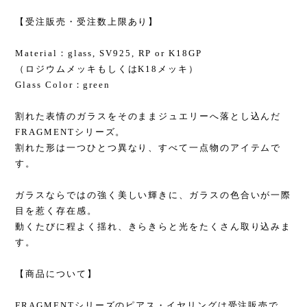
【受注販売・受注数上限あり】
Material：glass, SV925, RP or K18GP
（ロジウムメッキもしくはK18メッキ）
Glass Color：green
割れた表情のガラスをそのままジュエリーへ落とし込んだ
FRAGMENTシリーズ。
割れた形は一つひとつ異なり、すべて一点物のアイテムで
す。
ガラスならではの強く美しい輝きに、ガラスの色合いが一際
目を惹く存在感。
動くたびに程よく揺れ、きらきらと光をたくさん取り込みま
す。
【商品について】
FRAGMENTシリーズのピアス・イヤリングは受注販売で