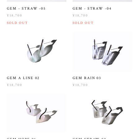
GEM - STRAW -05
GEM - STRAW -04
¥18,700
¥18,700
SOLD OUT
SOLD OUT
GEM A LINE 02
GEM RAIN 03
¥18,700
¥18,700