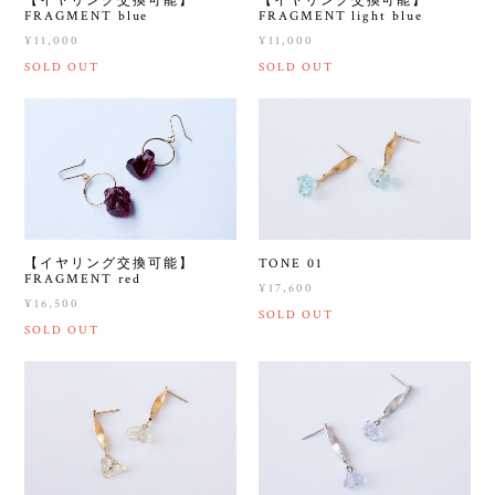
【イヤリング交換可能】
【イヤリング交換可能】
FRAGMENT blue
FRAGMENT light blue
¥11,000
¥11,000
SOLD OUT
SOLD OUT
【イヤリング交換可能】
TONE 01
FRAGMENT red
¥17,600
¥16,500
SOLD OUT
SOLD OUT