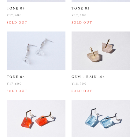
TONE 04
TONE 05
¥17,600
¥17,600
SOLD OUT
SOLD OUT
TONE 06
GEM - RAIN -04
¥17,600
¥18,700
SOLD OUT
SOLD OUT