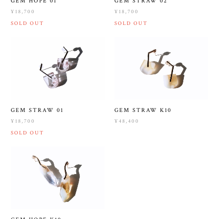
GEM HOPE 01
GEM STRAW 02
¥18,700
¥18,700
SOLD OUT
SOLD OUT
GEM STRAW 01
GEM STRAW K10
¥18,700
¥48,400
SOLD OUT