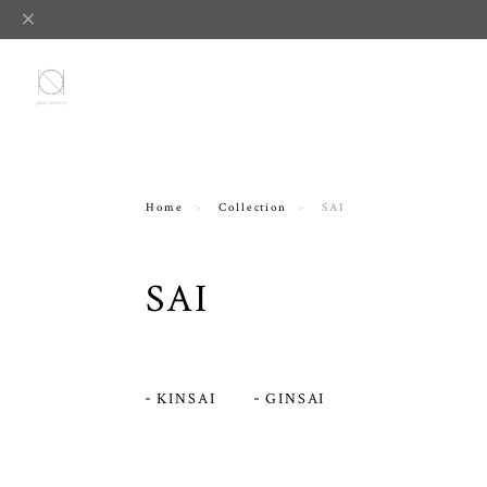
Home
Collection
SAI
SAI
KINSAI
GINSAI