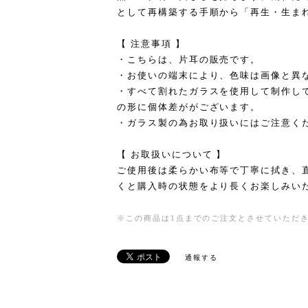
として再構築する手順から「再生・生ま
【 注意事項 】
・こちらは、片耳の販売です。
・お使いの端末により、色味は画像と異
・すべて割れたガラスを使用して制作し
の形に個体差ががございます。
・ガラス製の為お取り扱いにはご注意く
【 お取扱いについて 】
ご使用後は柔らかい布等で丁寧に拭き、
くと購入時の状態をより長くお楽しみい
※この商品は1点までのご注文とさせていただ
通報する