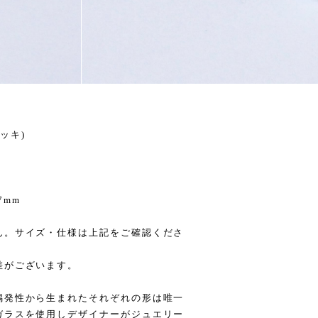
メッキ)
7mm
ん。サイズ・仕様は上記をご確認くださ
差がございます。
偶発性から生まれたそれぞれの形は唯一
ガラスを使用しデザイナーがジュエリー