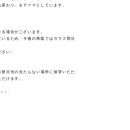
れ変わり」をテーマとしています。
なる場合がございます。
ているため、今後の再販ではガラス部分
ださい。
直射日光の当たらない場所に保管いただ
ただけます。
きます。