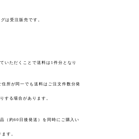
ングは受注販売です。
ていただくことで送料は1件分となり
ご住所が同一でも送料はご注文件数分発
りする場合があります。
。
品（約60日後発送）を同時にご購入い
ります。