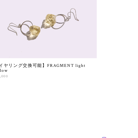
イヤリング交換可能】FRAGMENT light
llow
1,000