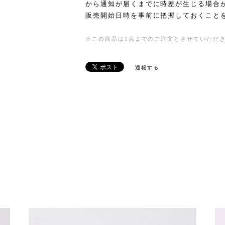
から通知が届くまでに時差が生じる場合
販売開始日時を事前に把握しておくこと
※この商品は1点までのご注文とさせていただ
通報する