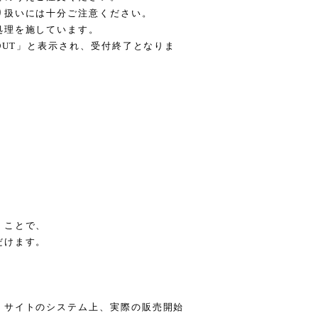
り扱いには十分ご注意ください。
処理を施しています。
OUT」と表示され、受付終了となりま
。
、
くことで、
だけます。
、サイトのシステム上、実際の販売開始