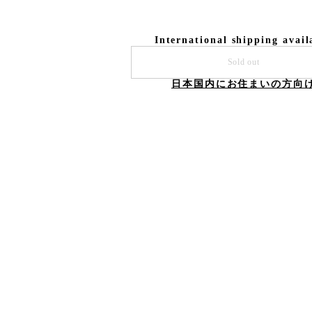
International shipping avail
Sold out
日本国内にお住まいの方向