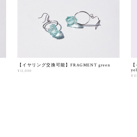
【イヤリング交換可能】FRAGMENT green
【
ye
¥11,000
¥1