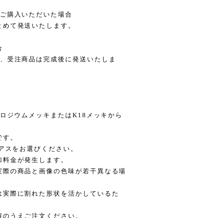
てご購入いただいた場合
とめて発送いたします。
合
、受注商品は完成後に発送いたしま
をロジウムメッキまたはK18メッキから
です。
ピアスをお選びください。
加料金が発生します。
実際の商品と画像の色味が若干異なる場
は実際に割れた形状を活かしているた
解のうえご注文ください。