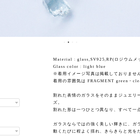
Material : glass,SV925,RP(ロジウム
Glass color : light blue
※着用イメージ写真は掲載しておりませ
着用の雰囲気は FRAGMENT green・
割れた表情のガラスをそのままジュエリー
ズ。
割れた形は一つひとつ異なり、すべて一
ガラスならではの強く美しい輝きに、ガ
動くたびに程よく揺れ、きらきらと光を