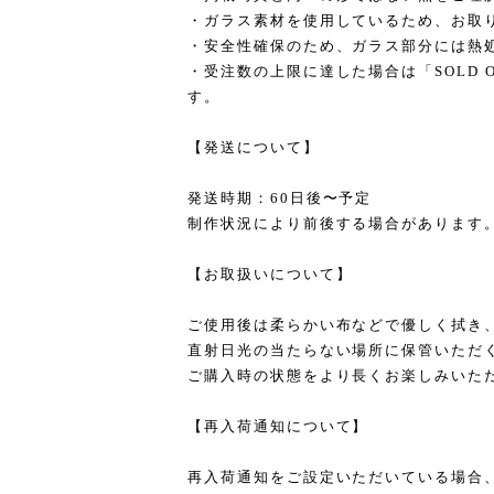
・ガラス素材を使用しているため、お取
・安全性確保のため、ガラス部分には熱
・受注数の上限に達した場合は「SOLD 
す。
【発送について】
発送時期：60日後〜予定
制作状況により前後する場合があります
【お取扱いについて】
ご使用後は柔らかい布などで優しく拭き
直射日光の当たらない場所に保管いただ
ご購入時の状態をより長くお楽しみいた
【再入荷通知について】
再入荷通知をご設定いただいている場合