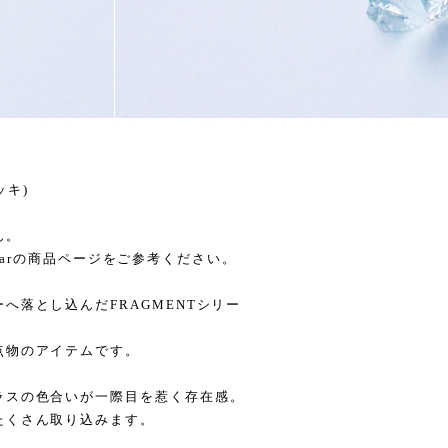
メッキ)
ん。
clearの商品ページをご参考ください。
へ落とし込んだFRAGMENTシリー
点物のアイテムです。
ラスの色合いが一際目を惹く存在感。
たくさん取り込みます。